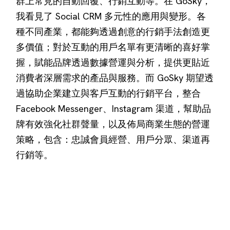
群上常見的自動回覆、行銷互動等。在 GoSky，
我看見了 Social CRM 多元性的應用與變形。各
種不同產業，都能夠透過創意的行銷手法創造更
多價值；對於互動的用戶名單有更清晰的喜好掌
握，賦能品牌透過數據營運與分析，提供更貼近
消費者深層需求的產品與服務。而 GoSky 期望透
過協助企業建立與客戶互動的行銷平台，整合
Facebook Messenger、Instagram 渠道，幫助品
牌有效強化社群聲量，以及佈局商業生態的營運
策略，包含：忠誠會員經營、用戶分眾、渠道再
行銷等。