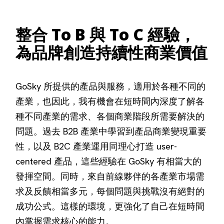
整合 To B 與 To C 經驗，
為品牌創造持續性商業價值
GoSky 所提供的產品與服務，適用於各種不同的
產業，也因此，我有機會在短時間內深度了解各
種不同產業的需求、各個商業階段所需要解決的
問題。過去 B2B 產業中學習到產品商業變現重要
性，以及 B2C 產業運用同理心打造 user-
centered 產品，這些經驗在 GoSky 有相當大的
發揮空間。同時，來自前線夥伴的各產業市場需
求及反饋相當多元，每個問題與挑戰沒有絕對的
成功公式。這樣的環境，更強化了自己在短時間
內掌握需求核心的能力。