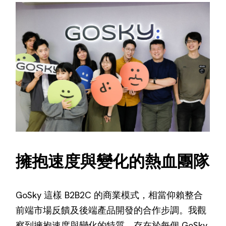
擁抱速度與變化的熱血團隊
GoSky 這樣 B2B2C 的商業模式，相當仰賴整合
前端市場反饋及後端產品開發的合作步調。我觀
察到擁抱速度與變化的特質，存在於每個 GoSky