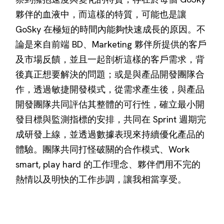
夥伴的血液中，而這樣的特質，可能也是讓
GoSky 在極短的時間內能夠快速成長的原因。不
論是來自前端 BD、Marketing 夥伴所提供的客戶
及市場反饋，並且一起剖析這樣的客戶需求，背
後真正想要解決的問題；或是與產品開發團隊合
作，透過敏捷開發模式，從需求產生後，與產品
開發團隊共同評估其整體的可行性，確立最小開
發目標與監測指標的安排，共同在 Sprint 週期完
成研發上線，並透過數據表現來持續優化產品的
體驗。團隊共同打怪破關的合作模式、Work
smart, play hard 的工作理念、夥伴們用不完的
熱情以及明快的工作步調，讓我相當享受。